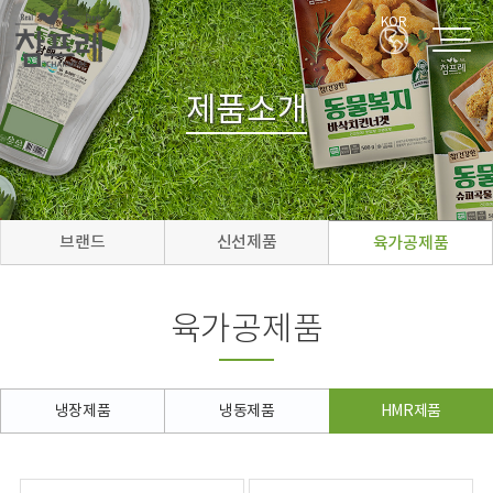
KOR
제품소개
브랜드
신선제품
육가공제품
육가공제품
냉장제품
냉동제품
HMR제품