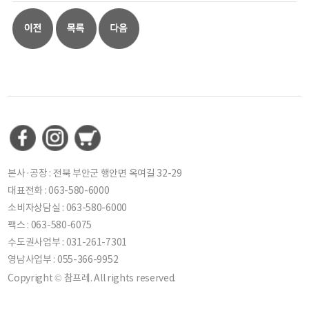
본사·공장 : 전북 부안군 행안면 옥여길 32-29
대표전화 : 063-580-6000
소비자상담실 : 063-580-6000
팩스 : 063-580-6075
수도권사업부 : 031-261-7301
영남사업부 : 055-366-9952
Copyright © 참프레. All rights reserved.