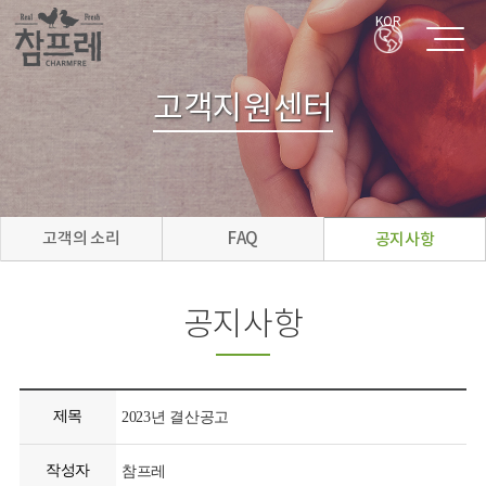
KOR
고객지원센터
고객의 소리
FAQ
공지사항
공지사항
제목
2023년 결산공고
작성자
참프레