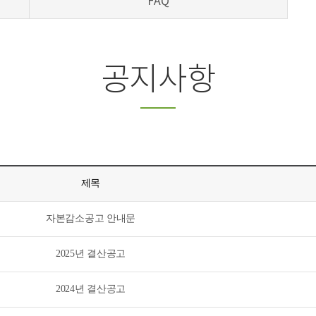
FAQ
공지사항
제목
자본감소공고 안내문
2025년 결산공고
2024년 결산공고