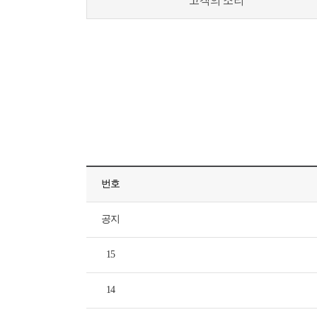
고객의 소리
번호
공지
15
14