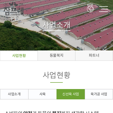
KOR
사업소개
동물복지
파트너
사업현황
사업현황
사업소개
사육
신선육 사업
육가공 사업