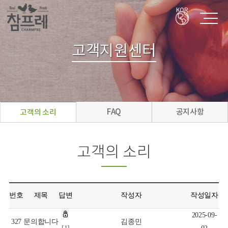
KOR
고객지원센터
FAQ
공지사항
고객의 소리
고객의 소리
번호
제목
답변
작성자
작성일자
2025-09-
327
문의합니다
김종민