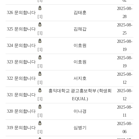
[1]
02
2025-08-
326
문의합니다
김태훈
[1]
28
2025-08-
325
문의합니다
김채갑
[1]
25
2025-08-
324
문의합니다
이효원
[1]
19
2025-08-
323
문의합니다
이효원
[1]
19
2025-08-
322
문의합니다
서지호
[1]
12
홍익대학교 광고홍보학부 (학생회
2025-08-
321
문의합니다
[1]
EQUAL)
12
2025-08-
320
문의합니다
이나경
[1]
11
2025-08-
319
문의합니다
심병기
[1]
06