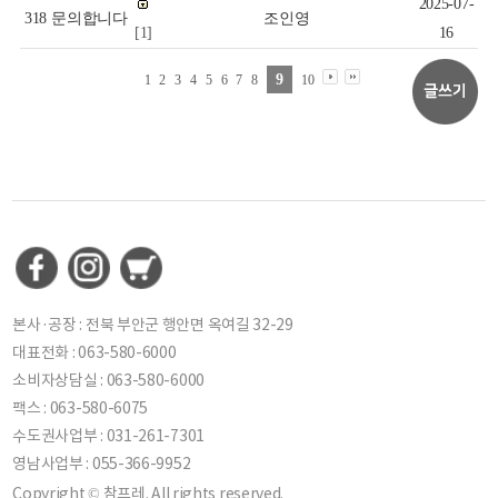
2025-07-
318
문의합니다
조인영
[1]
16
9
1
2
3
4
5
6
7
8
10
본사·공장 : 전북 부안군 행안면 옥여길 32-29
대표전화 : 063-580-6000
소비자상담실 : 063-580-6000
팩스 : 063-580-6075
수도권사업부 : 031-261-7301
영남사업부 : 055-366-9952
Copyright © 참프레. All rights reserved.