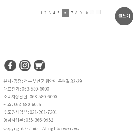
6
1
2
3
4
5
7
8
9
10
본사·공장 : 전북 부안군 행안면 옥여길 32-29
대표전화 : 063-580-6000
소비자상담실 : 063-580-6000
팩스 : 063-580-6075
수도권사업부 : 031-261-7301
영남사업부 : 055-366-9952
Copyright © 참프레. All rights reserved.