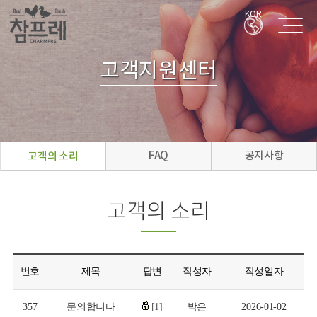
KOR
고객지원센터
FAQ
공지사항
고객의 소리
고객의 소리
번호
제목
답변
작성자
작성일자
357
문의합니다
[1]
박은
2026-01-02