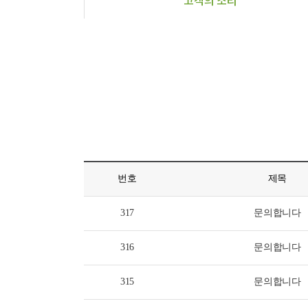
고객의 소리
번호
제목
317
문의합니다
316
문의합니다
315
문의합니다