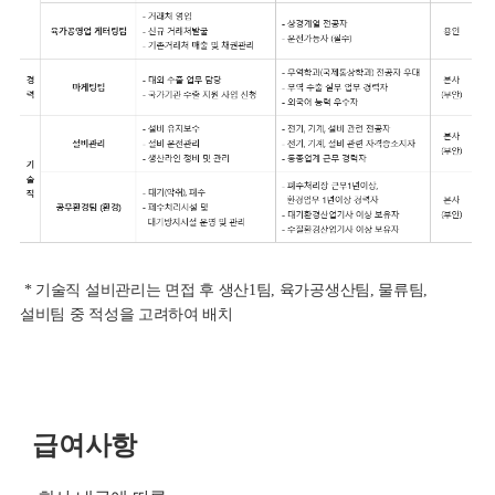
* 기술직 설비관리는 면접 후 생산1팀, 육가공생산팀, 물류팀,
설비팀 중 적성을 고려하여 배치
급여사항