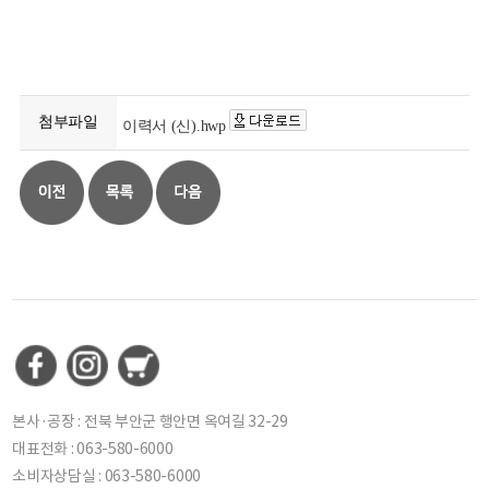
첨부파일
이력서 (신).hwp
본사·공장 : 전북 부안군 행안면 옥여길 32-29
대표전화 : 063-580-6000
소비자상담실 : 063-580-6000