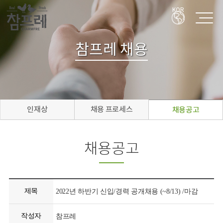
KOR
참프레 채용
인재상
채용 프로세스
채용공고
채용공고
제목
2022년 하반기 신입/경력 공개채용 (~8/13) /마감
작성자
참프레