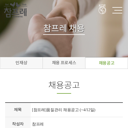
KOR
참프레 채용
인재상
채용 프로세스
채용공고
채용공고
제목
[참프레]품질관리 채용공고 (~4/12일)
작성자
참프레