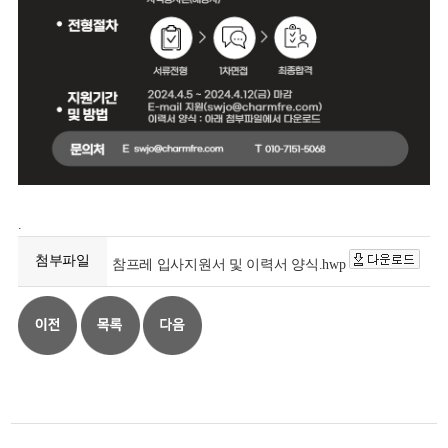
.
첨부파일
참프레 입사지원서 및 이력서 양식.hwp