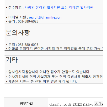
첨부파일
charmfre_recruit_230223 (1).hwp