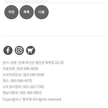
본사·공장 : 전북 부안군 행안면 옥여길 32-29
대표전화 : 063-580-6000
소비자상담실 : 063-580-6000
팩스 : 063-580-6075
수도권사업부 : 031-261-7301
영남사업부 : 055-366-9952
Copyright © 참프레. All rights reserved.