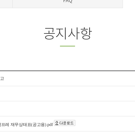
FAQ
공지사항
공고
 참프레 재무상태표(공고용).pdf